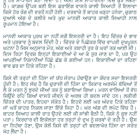
ਨੂੰ ਹੋਰ ਸਾਧਾਰਨ ਬਣਾ ਦਿੰਦਾ ਹੈ। ਅਸੀਂ ਇਸੇ ਸਾਧਾਰਨਤਾ ਵਿੱਚੋਂ ਕੁਝ ਲੱਭਣਾ
ਹੈ। ਕਾਗ਼ਜ਼ ਉੱਪਰ ਬਣੀ ਇਸ ਡਰਾਇੰਗ ਵਾਸਤੇ ਕਾਲੀ ਸਿਆਹੀ ਤੋਂ ਇਲਾਵਾ
ਕਿਸੇ ਹੋਰ ਰੰਗ ਦੀ ਵਰਤੋਂ ਨਹੀਂ ਹੋਈ। ਦਰਵਾਜ਼ੇ ਤੋਂ ਬਾਹਰ ਖੜ੍ਹਾ ਹਨੇਰਾ, ਚੁਗਾਠ
ਦੁਆਲੇ ਅੱਗ ਦੇ ਕਲੀਰੇ ਅਤੇ ਖ਼ੁਦ ਮਾਨਵੀ ਆਕਾਰ ਕਾਲੀ ਸਿਆਹੀ ਨਾਲ
ਰੂਪਮਾਨ ਹੋਇਆ ਹੈ।
ਮਾਨਵੀ ਆਕਾਰ ਪੁਰਖ ਦਾ ਨਹੀਂ ਸਗੋਂ ਇਸਤਰੀ ਦਾ ਹੈ। ਇਹ ਚਿੱਤਰ ਦੇ ਭਾਵ
ਅਤੇ ਪ੍ਰਭਾਵ ਨੂੰ ਬਦਲ ਦਿੰਦੀ ਹੈ। ਚਿੱਤਰ ਦੇ ਪਿਛੋਕੜ ਵਿੱਚ ਵਾਪਰੀ ਦੁਖਪੂਰਨ
ਘਟਨਾ ਹੈ ਜਿਸ ਅਨੁਸਾਰ ਮੌਤ, ਅੱਗ ਅਤੇ ਤਬਾਹੀ ਤੁਰ ਕੇ ਘਰਾਂ ਤਕ ਆਈ ਸੀ।
ਦਿਸ ਰਿਹਾ ਦ੍ਰਿਸ਼ ਇਨ੍ਹਾਂ ਇਕਾਈਆਂ ਦੇ ਆ ਕੇ ਤੁਰ ਜਾਣ ਦਾ ਹੈ, ਪਰ ਉਹ
ਆਪਣੀਆਂ ਨਿਸ਼ਾਨੀਆਂ ਪਿੱਛੇ ਛੱਡ ਕੇ ਗਈਆਂ ਹਨ। ਇਕਾਈਆਂ ਦਾ ਰਹਿਣਾ
ਭਾਵ ਡਰ ਦਾ ਟਿਕੇ ਰਹਿਣਾ ਹੈ।
ਕਿਸੇ ਵੀ ਤਰ੍ਹਾਂ ਦੀ ਹਿੰਸਾ ਜਾਂ ਯੱਧ ਸੰਤਾਪ ਹੰਢਾਉਣ ਦਾ ਕੇਂਦਰ ਸਦਾ ਇਸਤਰੀ
ਹੁੰਦੀ ਹੈ। ਇਹ ਸੱਚ ਹੈ ਕਿ ਚੁਰਾਸੀ ਦੀ ਹਿੰਸਾ ਦਾ ਸ਼ਿਕਾਰ ਅਣਜੰਮੇ ਬੱਚਿਆਂ ਤੋਂ
ਲੈ ਕੇ ਮਰਨ ਨੂੰ ਝੁਰਦੇ ਜੀਆਂ ਤਕ ਨੂੰ ਬਣਾਇਆ ਗਿਆ। ਮਰਨ ਵਾਲਿਆਂ ਤੋਂ ਵੱਧ
ਜਿਉਂਦੇ ਰਹਿ ਗਿਆਂ ਵਾਸਤੇ ਜੀਵਨ ਦੇ ਅਰਥ ਹੀ ਬਦਲ ਜਾਂਦੇ ਹਨ। ਲਕੀਰੀ
ਚਿੱਤਰ ਦੀ ਪਾਤਰ, ਇਹਦਾ ਸੰਕੇਤ ਹੈ। ਇਹਦੇ ਲਈ ਘਰ ਅੰਦਰ ਟਿਕੇ ਰਹਿਣਾ
ਜਾਂ ਘਰੋਂ ਬਾਹਰ ਨਿਕਲ ਜਾਣਾ ਇੱਕੋ ਜਿਹਾ ਹੈ। ਘਰ ਅੱਗ ਦੀ ਲਪੇਟ ਵਿੱਚ ਹੈ।
ਬਾਹਰ ਸਿਆਹ ਕਾਲੀ ਰਾਤ ਉਹਦੇ ਲਈ ਕੀ ਸਾਂਭੀ ਬੈਠੀ ਹੈ, ਕਿਸੇ ਨੂੰ ਕੁਝ ਨਹੀਂ
ਪਤਾ। ਕਿਰਦਾਰ ਦੀ ਇਕੱਲਤਾ ਹਰ ਤਰ੍ਹਾਂ ਦੇ ਦੁਖ ਨੂੰ ਜ਼ਰਬਾਂ ਦੇ ਰਹੀ ਹੈ। ਉਸ
ਦਾ ਨਿਹੱਥਾ ਹੋਣਾ, ਉਸ ਕੋਲੋਂ ਕਿਸੇ ਵੀ ਤਰ੍ਹਾਂ ਦੀ ਬਦਲਾਖੋਰ ਹਿੰਸਾ ਦਾ ਸਰੋਤ
ਖੋਹ ਲੈਂਦਾ ਹੈ।