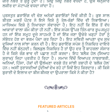
ਜ਼ੀਰੋ ਨੰਬਰ ਤੋਂ ਸ਼ੁਰੂ ਹੁੰਦਾ ਹੈ। ਜਿਉਂ ਜਿਉਂ ਨੰਬਰ ਵਧਦਾ ਹੈ, ਉਸੇ ਅਨੁਸਾਰ
ਲਕੀਰ ਦਾ ਮੋਟਾਪਣ ਵਧਦਾ ਜਾਂਦਾ ਹੈ।
ਪ੍ਰਸਤੁਤ ਡਰਾਇੰਗ ਦੀ ਚੋਣ ਅਨੇਕਾਂ ਡਰਾਇੰਗਾਂ ਵਿਚੋਂ ਕੀਤੀ ਹੈ। ਕੁਝ ਸਾਲ
ਬੀਤਣ ਮਗਰੋਂ ਪੇਂਟਰ ਨੇ ਇਸੇ ਵਿਸ਼ੇ ਨੂੰ ਤੇਲ-ਰੰਗਾਂ ਵਿੱਚ ਵੀ ਨਿਭਾਇਆ।
ਮਾਧਿਅਮ ਵਿਸ਼ੇ ਨੂੰ ਨਿਖਾਰਦਾ ਸੰਵਾਰਦਾ ਹੈ। ਇਹ ਨਹੀਂ ਕਿ ਇੱਕ ਤੋਂ ਵੱਧ
ਆਕਾਰਾਂ ਵਾਲਾ ਕੰਮ ਕੀਤਾ ਹੀ ਨਹੀਂ। ਇੱਕ ਸਪੇਸ ਉੱਪਰ ਤਿੰਨ-ਚਾਰ ਰੂਪ-ਸਮੂਹ
ਹਨ ਜਾਂ ਇੱਕ ਸਮੂਹ ਦੂਜੇ ਸਾਹਮਣੇ ਹੈ ਜਾਂ ਇੱਕ ਜਣਾ ਉਚੇਰੇ ਖੜ੍ਹਾ ਹੋਰਾਂ ਨੂੰ
ਸੰਬੋਧਤ ਹੋਣ ਦਾ ਭਰਮ ਪੈਦਾ ਕਰ ਰਿਹਾ ਹੈ। ਇਹ ਸਥਿਤੀ ਆਪਣਾ ਦੁਖ ਸੁਖ
ਦੂਜਿਆਂ ਨਾਲ ਸਾਂਝਾ ਕਰਨ ਦੀ ਹੈ। ਇਹ ਡਰਾਇੰਗ ਸਪੇਸ ਨੂੰ ਨਿਸ਼ਚਿਤ ਦਾਇਰੇ
ਵਿੱਚ ਨਹੀਂ ਬੰਨ੍ਹਦੀ। ਬਿਲਕੁਲ ਨਿਸ਼ਚਿਤ ਹੈ ਤਾਂ ਉਹ ਦਰ ਤੋਂ ਬਾਹਰਲਾ ਸੰਸਾਰ
ਹੈ ਜੋ ਕਿਸੇ ਰੰਗ ਭਾਵ ਦੀ ਪਛਾਣ ਨਹੀਂ ਕਰਦਾ। ਇਹ 'ਬਲੈਕ ਹੋਲ (ਸਿਆਹ
ਸੁਰਾਖ਼)' ਜਿਹਾ ਪ੍ਰਤੀਤ ਹੋ ਰਿਹਾ ਹੈ। ਸਮਾਜ ਵਿੱਚੋਂ ਵਿਆਪਤ ਨਾਬਰਾਬਰੀ,
ਅਨਿਆਂ, ਹਿੰਸਾ, ਹੱਕਾਂ ਦੀ ਉਲੰਘਣਾ ਵਰਗੇ ਤੱਤ ਸਾਂਝੀ ਤਬਾਹੀ ਦੇ 'ਬਲੈਕ ਹੋਲ'
ਹਨ। ਅਸੀਂ ਤ੍ਰਾਸਦੀਆਂ ਹੁੰਦੀਆਂ ਦੇਖ ਰਹੇ ਹਾਂ ਜਿਵੇਂ ਇਹ ਕਿਰਦਾਰ। ਕੀ ਕਿਸੇ
ਬੁਰਾਈ ਦੇ ਇਲਾਜ ਦਾ ਬੀਜ ਬੀਜਣ ਦਾ ਉਪਰਾਲਾ ਕਿਸੇ ਨੇ ਕੀਤਾ ਹੈ?
FEATURED ARTICLES