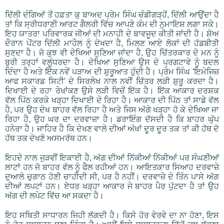
ਦਿੱਲੀ ਦੰਗਿਆਂ ਤੋਂ ਹਫ਼ਤਾ ਕੁ ਬਾਅਦ ਪ੍ਰੇਮ ਸਿੰਘ ਚੰਡੀਗੜ੍ਹੋਂ, ਦਿੱਲੀ ਆਉਂਦਾ ਹੈ
ਤਾਂ ਕਿ ਸ੍ਰੀਧਰਾਣੀ ਆਰਟ ਗੈਲਰੀ ਵਿੱਚ ਆਪਣੇ ਕੰਮ ਦੀ ਨੁਮਾਇਸ਼ ਲਗਾ ਸਕੇ।
ਇਹ ਯਾਤਰਾ ਪਰਿਵਾਰਕ ਜੀਆਂ ਦੀ ਮਨਾਹੀ ਦੇ ਬਾਵਜੂਦ ਕੀਤੀ ਜਾਂਦੀ ਹੈ। ਸ਼ੋਅ
ਦੌਰਾਨ ਪੇਂਟਰ ਦਿੱਲੀ ਮਾਹੌਲ ਨੂੰ ਦੇਖਦਾ ਹੈ, ਮਿਲਣ ਆਏ ਲੋਕਾਂ ਦੀ ਹੱਡਬੀਤੀ
ਸੁਣਦਾ ਹੈ। ਜੋ ਕੁਝ ਵੀ ਦੇਖਿਆ ਸੁਣਿਆ ਜਾਂਦਾ ਹੈ, ਉਹ ਚਿੱਤਰਕਾਰ ਦੇ ਮਨ ਨੂੰ
ਬੁਰੀ ਤਰ੍ਹਾਂ ਵਲੂੰਧਰਦਾ ਹੈ। ਦੇਖਿਆ ਸੁਣਿਆ ਉਸ ਦੇ ਪ੍ਰਗਟਾਵੇ ਨੂੰ ਬਦਲ
ਦਿੰਦਾ ਹੈ ਅਤੇ ਇੱਕ ਨਵੇਂ ਪੜਾਅ ਦੀ ਸ਼ੁਰੂਆਤ ਹੁੰਦੀ ਹੈ। ਪ੍ਰੇਮ ਸਿੰਘ 'ਇਮੇਜਿਜ਼
ਆਫ ਸਕਾਰਡ ਸਿਟੀ' ਦੇ ਸਿਰਲੇਖ ਨਾਲ ਨਵੀਂ ਚਿੱਤਰ ਲੜੀ ਸ਼ੁਰੂ ਕਰਦਾ ਹੈ।
ਦਿਖਾਈ ਦੇ ਰਹਾ ਰੇਖਾਂਕਣ ਉਸੇ ਲੜੀ ਵਿਚੋਂ ਇੱਕ ਹੈ। ਇੱਕ ਆਕਾਰ ਦਰਸ਼ਕ
ਵੱਲ ਪਿੱਠ ਕਰਕੇ ਖੜ੍ਹਾ ਦਿਖਾਈ ਦੇ ਰਿਹਾ ਹੈ। ਆਕਾਰ ਦੀ ਪਿੱਠ ਤਾਂ ਸਾਡੇ ਵੱਲ
ਹੈ, ਪਰ ਉਹ ਦੇਖ ਬਾਹਰ ਵੱਲ ਰਿਹਾ ਹੈ ਅਤੇ ਜਿਸ ਅੱਗੇ ਖੜ੍ਹਾ ਹੋ ਕੇ ਦੇਖਿਆ ਜਾ
ਰਿਹਾ ਹੈ, ਉਹ ਘਰ ਦਾ ਦਰਵਾਜ਼ਾ ਹੈ। ਡਰਾਇੰਗ ਦੱਸਦੀ ਹੈ ਕਿ ਬਾਹਰ ਘੁੱਪ
ਹਨੇਰਾ ਹੈ। ਜਾਹਿਰ ਹੈ ਕਿ ਦੇਖਣ ਵਾਲੇ ਦੀਆਂ ਅੱਖਾਂ ਦੂਰ ਦੂਰ ਤਕ ਤਾਂ ਕੀ ਹੱਥ ਦੋ
ਹੱਥ ਤਕ ਦੇਖਣੋ ਅਸਮਰੱਥ ਹਨ।
ਇਹਦੇ ਨਾਲ ਜੁੜਵੀਂ ਇਕਾਈ ਹੈ, ਅੱਗ ਦੀਆਂ ਨਿੱਕੀਆਂ ਨਿੱਕੀਆਂ ਪਰ ਸੰਘਣੀਆਂ
ਲਾਟਾਂ ਹਨ ਜੋ ਬਾਹਰ ਵੱਲ ਨੂੰ ਫੈਲ ਰਹੀਆਂ ਹਨ। ਆਇਤਕਾਰ ਸਿਆਹ ਦਰਵਾਜ਼ੇ
ਦੁਆਲੇ ਚੁਗਾਠ ਹੋਣੀ ਚਾਹੀਦੀ ਸੀ, ਪਰ ਹੈ ਨਹੀਂ। ਦਰਵਾਜ਼ੇ ਦੇ ਤਿੰਨ ਪਾਸੇ ਅੱਗ
ਦੀਆਂ ਲਪਟਾਂ ਹਨ। ਏਧਰ ਖੜ੍ਹਾ ਆਕਾਰ ਜੇ ਬਾਹਰ ਪੈਰ ਪੁੱਟਦਾ ਹੈ ਤਾਂ ਉਹ
ਅੱਗ ਦੀ ਲਪੇਟ ਵਿੱਚ ਆ ਸਕਦਾ ਹੈ।
ਇਹ ਸਥਿਤੀ ਸਾਧਾਰਨ ਜਿਹੀ ਲੱਗਦੀ ਹੈ। ਕਿਸੇ ਹੋਰ ਵੇਰਵੇ ਦਾ ਨਾ ਹੋਣਾ, ਇਸ