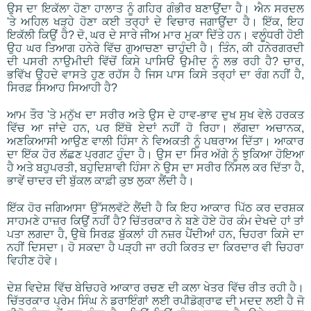
ਉਸ ਦਾ ਇਕੱਲਾ ਹੋਣਾ ਹਾਲਾਤ ਨੂੰ ਗਹਿਰ ਗੰਭੀਰ ਬਣਾਉਂਦਾ ਹੈ। ਐਨ ਸਰਦਲ
'ਤੇ ਅਹਿਲ ਖੜ੍ਹੇ ਹੋਣਾ ਕਈ ਤਰ੍ਹਾਂ ਦੇ ਵਿਚਾਰ ਜਗਾਉਂਦਾ ਹੈ। ਇੱਕ, ਇਹ
ਇਕੱਲੀ ਕਿਉਂ ਹੈ? ਦੋ, ਘਰ ਦੇ ਸਾਰੇ ਜੀਅ ਮਾਰ ਮੁਕਾ ਦਿੱਤੇ ਹਨ। ਵਲੂੰਧਰੀ ਹੋਈ
ਉਹ ਘਰ ਤਿਆਗ ਹਨੇਰੇ ਵਿੱਚ ਗੁਆਚਣਾ ਚਾਹੁੰਦੀ ਹੈ। ਤਿੰਨ, ਕੀ ਹਨੇਰਗਰਦੀ
ਦੀ ਪਸਰੀ ਨਾਉਮੀਦੀ ਵਿੱਚੋਂ ਕਿਸੇ ਪਾਸਿਓਂ ਉਮੀਦ ਨੂੰ ਲਭ ਰਹੀ ਹੈ? ਚਾਰ,
ਭਵਿੱਖ ਉਹਦੇ ਵਾਸਤੇ ਹੁਣ ਰਹੱਸ ਹੈ ਜਿਸ ਪਾਸ ਕਿਸੇ ਤਰ੍ਹਾਂ ਦਾ ਰੰਗ ਨਹੀਂ ਹੈ,
ਸਿਰਫ਼ ਸਿਆਹ ਸਿਆਹੀ ਹੈ?
ਆਮ ਤੌਰ 'ਤੇ ਮਨੁੱਖ ਦਾ ਸਰੀਰ ਅਤੇ ਉਸ ਦੇ ਹਾਵ-ਭਾਵ ਦੁਖ ਸੁਖ ਵੇਲੇ ਹਰਕਤ
ਵਿੱਚ ਆ ਜਾਂਦੇ ਹਨ, ਪਰ ਇੱਥੋ ਏਦਾਂ ਨਹੀਂ ਹੋ ਰਿਹਾ। ਲੱਗਦਾ ਅਚਾਨਕ,
ਅਣਕਿਆਸੀ ਆਉਣ ਵਾਲੀ ਹਿੰਸਾ ਨੇ ਵਿਅਕਤੀ ਨੂੰ ਪਥਰਾਅ ਦਿੱਤਾ। ਆਕਾਰ
ਦਾ ਇੱਕ ਹੋਰ ਲੱਛਣ ਪ੍ਰਗਟ ਹੁੰਦਾ ਹੈ। ਉਸ ਦਾ ਸਿਰ ਅੱਗੇ ਨੂੰ ਝੁਕਿਆ ਹੋਇਆ
ਹੈ ਅਤੇ ਬਹੁਪਰਤੀ, ਬਹੁਦਿਸ਼ਾਵੀ ਹਿੰਸਾ ਨੇ ਉਸ ਦਾ ਸਰੀਰ ਨਿੱਸਲ ਕਰ ਦਿੱਤਾ ਹੈ,
ਭਾਵੇਂ ਚਾਦਰ ਦੀ ਬੁੱਕਲ ਕਾਫ਼ੀ ਕੁਝ ਲੁਕਾ ਲੈਂਦੀ ਹੈ।
ਇੱਕ ਹੋਰ ਜਗਿਆਸਾ ਉੱਸਲਵੱਟੇ ਲੈਂਦੀ ਹੈ ਕਿ ਇਹ ਆਕਾਰ ਪਿੱਠ ਕਰ ਦਰਸ਼ਕ
ਸਾਹਮਣੇ ਹਾਜ਼ਰ ਕਿਉਂ ਨਹੀਂ ਹੈ? ਚਿੱਤਰਕਾਰ ਨੇ ਬਣੇ ਹੋਏ ਹੋਰ ਕੰਮ ਦੇਖਦੇ ਹਾਂ ਤਾਂ
ਪਤਾ ਲਗਦਾ ਹੈ, ਉਥੇ ਸਿਰਫ਼ ਬੁੱਕਲਾਂ ਹੀ ਨਜ਼ਰ ਪੈਂਦੀਆਂ ਹਨ, ਚਿਹਰਾ ਕਿਸੇ ਦਾ
ਨਹੀਂ ਦਿਸਦਾ। ਹੋ ਸਕਦਾ ਹੈ ਪੜ੍ਹੀ ਜਾ ਰਹੀ ਕਿਰਤ ਦਾ ਕਿਰਦਾਰ ਵੀ ਚਿਹਰਾ
ਵਿਹੀਣ ਹੋਵੇ।
ਦੇਸ਼ ਵਿਦੇਸ਼ ਵਿੱਚ ਬੇਚਿਹਰੇ ਆਕਾਰ ਰਚਣ ਦੀ ਕਲਾ ਖੇਤਰ ਵਿੱਚ ਰੀਤ ਰਹੀ ਹੈ।
ਚਿੱਤਰਕਾਰ ਪ੍ਰੇਮ ਸਿੰਘ ਨੇ ਡਰਾਇੰਗਾਂ ਲਈ ਰਪੀਡੋਗ੍ਰਾਫ ਦੀ ਮਦਦ ਲਈ ਹੈ ਜੋ