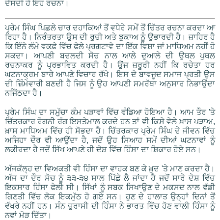
ਦੱਸਦੀ ਹੈ ਇਹ ਰਚਨਾ।
ਪ੍ਰੇਮ ਸਿੰਘ ਪਿਛਲੇ ਚਾਰ ਦਹਾਕਿਆਂ ਤੋਂ ਵਧੇਰੇ ਸਮੇਂ ਤੋਂ ਚਿੱਤਰ ਰਚਨਾ ਕਰਦਾ ਆ
ਰਿਹਾ ਹੈ। ਨਿਰੰਤਰਤਾ ਉਸ ਦੀ ਰੁਚੀ ਅਤੇ ਝੁਕਾਅ ਨੂੰ ਉਭਾਰਦੀ ਹੈ। ਜ਼ਾਹਿਰ ਹੈ
ਕਿ ਇੰਨੇ ਲੰਮੇ ਵਕਫ਼ੇ ਵਿੱਚ ਫੇਲੇ ਪ੍ਰਗਟਾਵੇ ਦਾ ਇੱਕ ਵਿਸ਼ਾ ਜਾਂ ਮਾਧਿਅਮ ਨਹੀਂ ਹੋ
ਸਕਦਾ। ਆਪਣੀ ਬਦਲਦੀ ਸੋਚ ਨਾਲ ਆਲੇ ਦੁਆਲੇ ਦੀ ਉਥਲ ਪੁਥਲ
ਰਚਨਾਕਰ ਨੂੰ ਪ੍ਰਭਾਵਿਤ ਕਰਦੀ ਹੈ। ਉਂਜ ਜ਼ਰੂਰੀ ਨਹੀਂ ਕਿ ਰਚੇਤਾ ਹਰ
ਘਟਨਾਕ੍ਰਮ ਬਾਰੇ ਆਪਣੇ ਵਿਚਾਰ ਰੱਖੇ। ਇਸ ਦੇ ਬਾਵਜੂਦ ਸਮਾਜ ਪ੍ਰਤੀ ਉਸ
ਦੀ ਜ਼ਿੰਮੇਵਾਰੀ ਬਣਦੀ ਹੈ ਜਿਸ ਨੂੰ ਉਹ ਆਪਣੀ ਸਮਰੱਥਾ ਅਨੁਸਾਰ ਨਿਭਾਉਂਦਾ
ਨਜਿੱਠਦਾ ਹੈ।
ਪ੍ਰੇਮ ਸਿੰਘ ਦਾ ਸਮੁੱਚਾ ਕੰਮ ਪੜਾਵਾਂ ਵਿੱਚ ਵੰਡਿਆ ਹੋਇਆ ਹੈ। ਆਮ ਤੌਰ 'ਤੇ
ਚਿੱਤਰਕਾਰ ਰੋਗਨੀ ਰੰਗ ਇਸਤੇਮਾਲ ਕਰਦੇ ਹਨ ਤਾਂ ਵੀ ਕਿਸੇ ਵੇਲੇ ਖ਼ਾਸ ਪੜਾਅ,
ਖ਼ਾਸ ਮਾਧਿਅਮ ਵਿੱਚ ਹੀ ਸੋਭਦਾ ਹੈ। ਚਿੱਤਰਕਾਰ ਪ੍ਰੇਮ ਸਿੰਘ ਦੇ ਜੀਵਨ ਵਿੱਚ
ਅਜਿਹਾ ਦੌਰ ਵੀ ਆਉਂਦਾ ਹੈ, ਜਦੋਂ ਉਹ ਸਿਆਹ ਸਮੇਂ ਦੀਆਂ ਘਟਨਾਵਾਂ ਨੂੰ
ਲਕੀਰਦਾ ਹੈ ਜਦੋਂ ਸਿੱਖ ਆਪਣੇ ਹੀ ਦੋਸ਼ ਵਿੱਚ ਹਿੰਸਾ ਦਾ ਸ਼ਿਕਾਰ ਹੋਏ ਸਨ।
ਅੱਜਕੱਲ੍ਹ ਦਾ ਵਿਅਕਤੀ ਵੀ ਹਿੰਸਾ ਦਾ ਵਾਹਕ ਬਣ ਕੇ ਖ਼ੁਦ 'ਤੇ ਮਾਣ ਕਰਦਾ ਹੈ।
ਅੱਜ ਦਾ ਦੌਰ ਸੋਚ ਨੂੰ ੩੩-੩੪ ਸਾਲ ਪਿੱਛੇ ਲੈ ਜਾਂਦਾ ਹੈ ਜਦੋਂ ਸਾਰੇ ਦੇਸ਼ ਵਿੱਚ
ਇਕਸਾਰ ਹਿੰਸਾ ਫੇਲੀ ਸੀ। ਸਿੱਖਾਂ ਨੂੰ ਸਬਕ ਸਿਖਾਉਣ ਦੇ ਮਕਸਦ ਨਾਲ ਵੱਡੀ
ਗਿਣਤੀ ਵਿੱਚ ਲੋਕ ਇਕਮੁੱਠ ਹੋ ਗਏ ਸਨ। ਹੁਣ ਦੇ ਹਾਲਾਤ ਉਨ੍ਹਾਂ ਦਿਨਾਂ ਤੋਂ
ਵੱਖਰੇ ਨਹੀਂ ਹਨ। ਸੰਨ ਚੁਰਾਸੀ ਦੀ ਹਿੰਸਾ ਨੇ ਭਾਰਤ ਵਿੱਚ ਹੋਣ ਵਾਲੀ ਹਿੰਸਾ ਨੂੰ
ਨਵਾਂ ਮੋੜ ਦਿੱਤਾ।